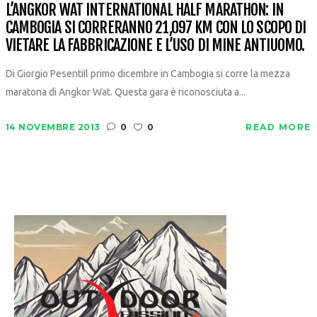
L’ANGKOR WAT INTERNATIONAL HALF MARATHON: IN
CAMBOGIA SI CORRERANNO 21,097 KM CON LO SCOPO DI
VIETARE LA FABBRICAZIONE E L’USO DI MINE ANTIUOMO.
Di Giorgio PesentiIl primo dicembre in Cambogia si corre la mezza
maratona di Angkor Wat. Questa gara è riconosciuta a...
14 NOVEMBRE 2013
0
0
READ MORE