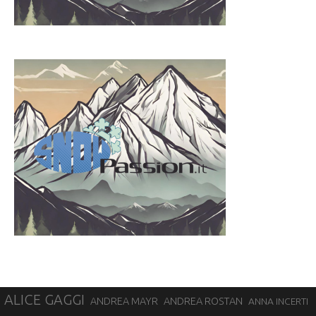
ALICE GAGGI
ANDREA ROSTAN
ANDREA MAYR
ANNA INCERTI