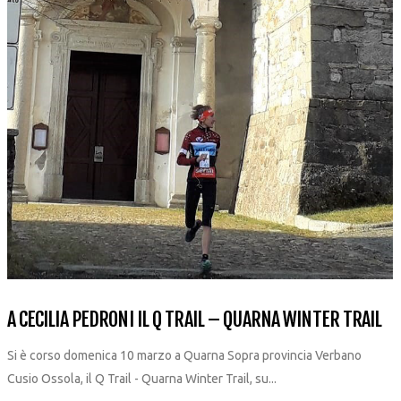
A CECILIA PEDRONI IL Q TRAIL – QUARNA WINTER TRAIL
Si è corso domenica 10 marzo a Quarna Sopra provincia Verbano
Cusio Ossola, il Q Trail - Quarna Winter Trail, su...