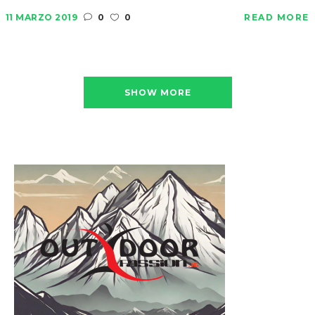
11 MARZO 2019
0
0
READ MORE
SHOW MORE