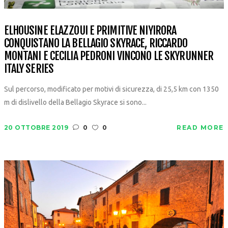
ELHOUSINE ELAZZOUI E PRIMITIVE NIYIRORA
CONQUISTANO LA BELLAGIO SKYRACE, RICCARDO
MONTANI E CECILIA PEDRONI VINCONO LE SKYRUNNER
ITALY SERIES
Sul percorso, modificato per motivi di sicurezza, di 25,5 km con 1350
m di dislivello della Bellagio Skyrace si sono...
20 OTTOBRE 2019
0
0
READ MORE