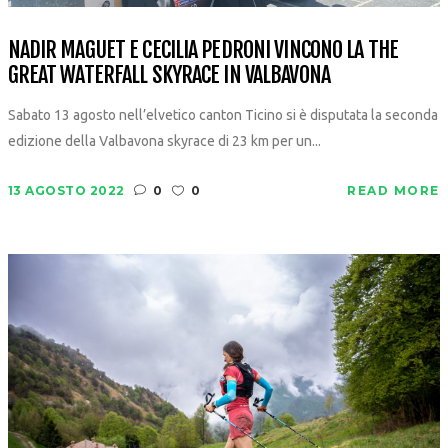
NADIR MAGUET E CECILIA PEDRONI VINCONO LA THE
GREAT WATERFALL SKYRACE IN VALBAVONA
Sabato 13 agosto nell’elvetico canton Ticino si è disputata la seconda
edizione della Valbavona skyrace di 23 km per un...
13 AGOSTO 2022
0
0
READ MORE