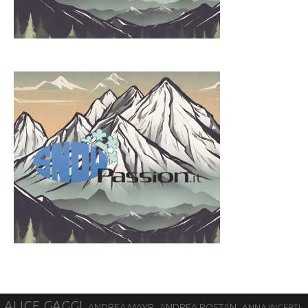
ALICE GAGGI
ANDREA ROSTAN
ANDREA MAYR
ANNA INCERTI