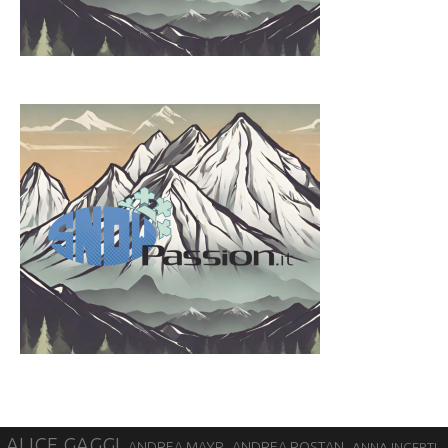
ALICE GAGGI
ANDREA ROSTAN
ANDREA MAYR
ANNA INCERTI