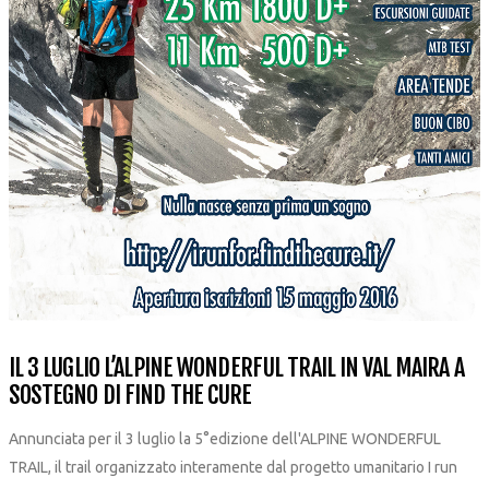
IL 3 LUGLIO L’ALPINE WONDERFUL TRAIL IN VAL MAIRA A
SOSTEGNO DI FIND THE CURE
Annunciata per il 3 luglio la 5°edizione dell'ALPINE WONDERFUL
TRAIL, il trail organizzato interamente dal progetto umanitario I run