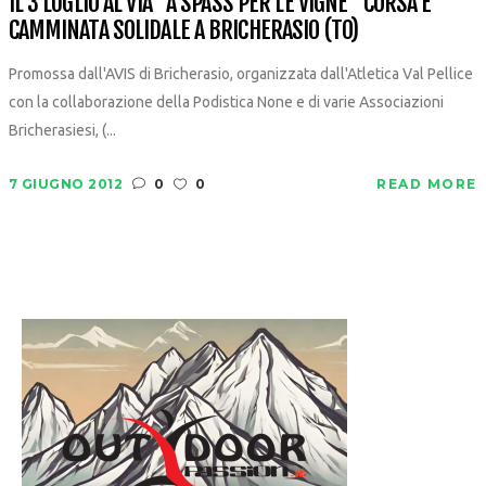
IL 3 LUGLIO AL VIA “A SPASS PER LE VIGNE” CORSA E
CAMMINATA SOLIDALE A BRICHERASIO (TO)
Promossa dall'AVIS di Bricherasio, organizzata dall'Atletica Val Pellice
con la collaborazione della Podistica None e di varie Associazioni
Bricherasiesi, (...
7 GIUGNO 2012
0
0
READ MORE