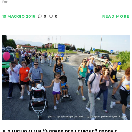
for...
19 MAGGIO 2016
0
0
READ MORE