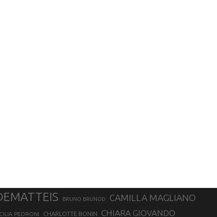
DEMATTEIS
CAMILLA MAGLIANO
BRUNO BRUNOD
CHIARA GIOVANDO
CHARLOTTE BONIN
CILIA PEDRONI