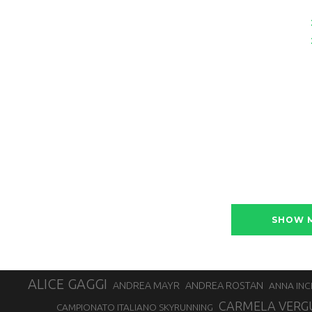
SHOW 
ALICE GAGGI
ANDREA ROSTAN
ANDREA MAYR
ANNA INC
CARMELA VERG
CAMPIONATO ITALIANO SKYRUNNING