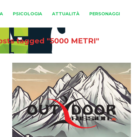
A
PSICOLOGIA
ATTUALITÀ
PERSONAGGI
osts tagged "5000 METRI"