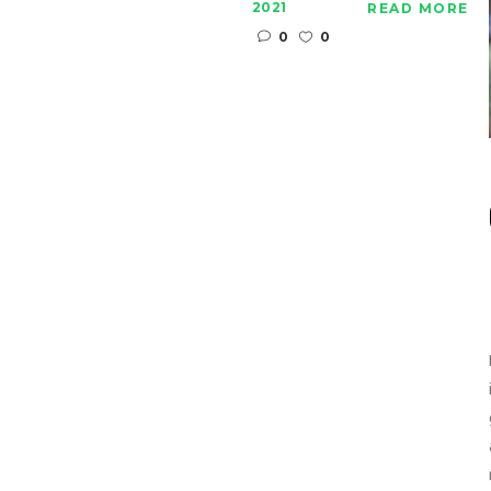
2021
READ MORE
0
0