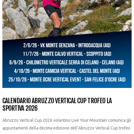
CALENDARIO ABRUZZO VERTICAL CUP TROFEO LA
SPORTIVA 2026
Abruzzo Vertical Cup 2026 volantino Live Your Mountain comunica gli
appuntamenti della decima edizione dell’Abruzzo Vertical Cup trofeo