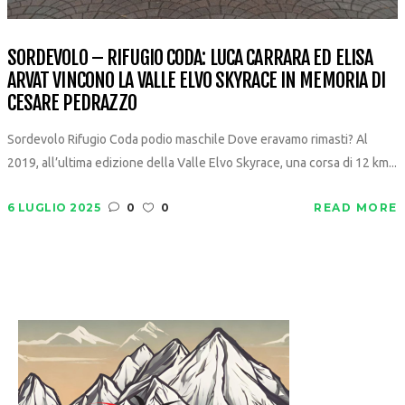
SORDEVOLO – RIFUGIO CODA: LUCA CARRARA ED ELISA
ARVAT VINCONO LA VALLE ELVO SKYRACE IN MEMORIA DI
CESARE PEDRAZZO
Sordevolo Rifugio Coda podio maschile Dove eravamo rimasti? Al
2019, all’ultima edizione della Valle Elvo Skyrace, una corsa di 12 km...
6 LUGLIO 2025
0
0
READ MORE