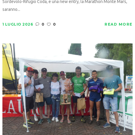
Sordevolo-Rifugio Coda, e una new entry, la Marathon Monte Mars,
saranno...
1 LUGLIO 2026
0
0
READ MORE