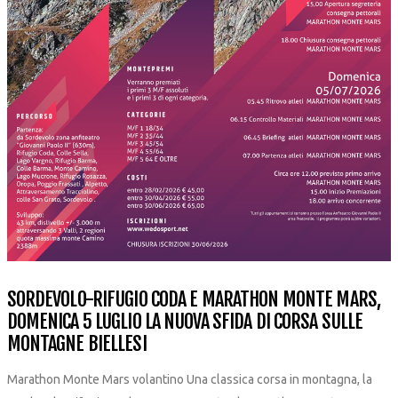
SORDEVOLO-RIFUGIO CODA E MARATHON MONTE MARS,
DOMENICA 5 LUGLIO LA NUOVA SFIDA DI CORSA SULLE
MONTAGNE BIELLESI
Marathon Monte Mars volantino Una classica corsa in montagna, la