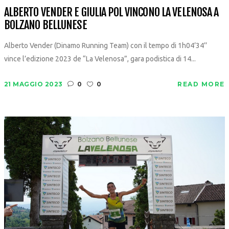
ALBERTO VENDER E GIULIA POL VINCONO LA VELENOSA A
BOLZANO BELLUNESE
Alberto Vender (Dinamo Running Team) con il tempo di 1h04’34’’
vince l’edizione 2023 de “La Velenosa”, gara podistica di 14...
21 MAGGIO 2023
0
0
READ MORE