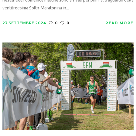
ventitreesima Soltn-Maratonina in...
23 SETTEMBRE 2024
0
0
READ MORE