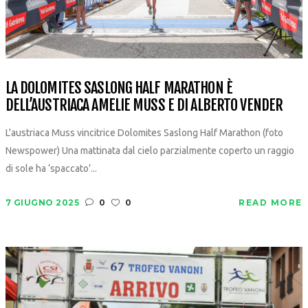
LA DOLOMITES SASLONG HALF MARATHON È
DELL’AUSTRIACA AMELIE MUSS E DI ALBERTO VENDER
L'austriaca Muss vincitrice Dolomites Saslong Half Marathon (foto
Newspower) Una mattinata dal cielo parzialmente coperto un raggio
di sole ha ‘spaccato’...
7 GIUGNO 2025
0
0
READ MORE