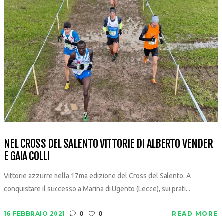
NEL CROSS DEL SALENTO VITTORIE DI ALBERTO VENDER
E GAIA COLLI
Vittorie azzurre nella 17ma edizione del Cross del Salento. A
conquistare il successo a Marina di Ugento (Lecce), sui prati...
16 FEBBRAIO 2021
0
0
READ MORE