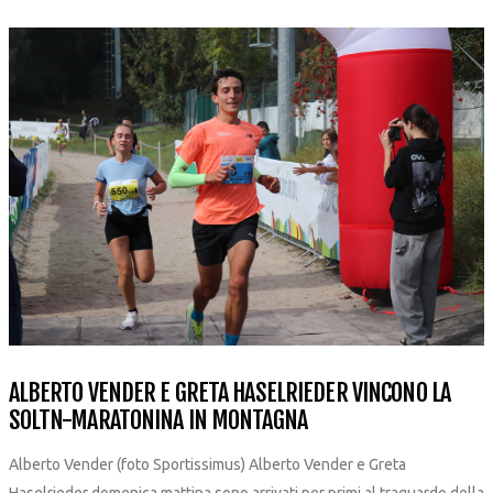
ALBERTO VENDER E GRETA HASELRIEDER VINCONO LA
SOLTN-MARATONINA IN MONTAGNA
Alberto Vender (foto Sportissimus) Alberto Vender e Greta
Haselrieder domenica mattina sono arrivati per primi al traguardo della