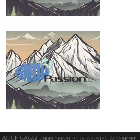
ALICE GAGGI
ANDREA ROSTAN
ANDREA MAYR
ANNA INCERTI