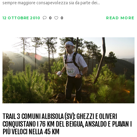
sempre maggiore consapevolezza sia da parte dei...
12 OTTOBRE 2010
0
0
READ MORE
TRAIL 3 COMUNI ALBISOLA (SV): GHEZZI E OLIVERI
CONQUISTANO I 76 KM DEL BEIGUA, ANSALDO E PLAVAN I
PIÙ VELOCI NELLA 45 KM