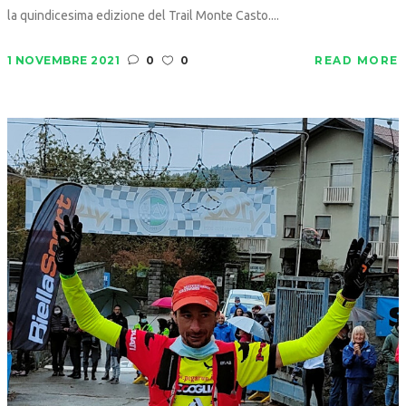
la quindicesima edizione del Trail Monte Casto....
1 NOVEMBRE 2021
0
0
READ MORE