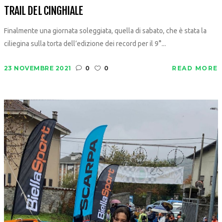
TRAIL DEL CINGHIALE
Finalmente una giornata soleggiata, quella di sabato, che è stata la
ciliegina sulla torta dell’edizione dei record per il 9°...
23 NOVEMBRE 2021
0
0
READ MORE