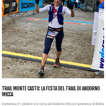
TRAIL MONTE CASTO: LA FESTA DEL TRAIL DI ANDORNO
MICCA
Domenica 31 ottobre si è corsa ad Andorno Micca in provincia di Biella