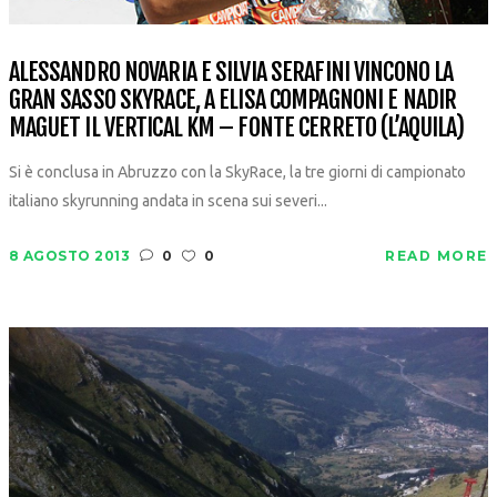
ALESSANDRO NOVARIA E SILVIA SERAFINI VINCONO LA
GRAN SASSO SKYRACE, A ELISA COMPAGNONI E NADIR
MAGUET IL VERTICAL KM – FONTE CERRETO (L’AQUILA)
Si è conclusa in Abruzzo con la SkyRace, la tre giorni di campionato
italiano skyrunning andata in scena sui severi...
8 AGOSTO 2013
0
0
READ MORE