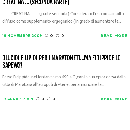
CREATINA … (SECONDA PARTE)
…….CREATINA …… ( parte seconda ) Considerato l’uso ormai molto
diffuso come supplemento ergogenico ( in grado di aumentare la...
19 NOVEMBRE 2009
0
0
READ MORE
GLUCIDI E LIPIDI PER I MARATONETI…MA FIDIPPIDE LO
SAPEVA?!
Forse Fidippide, nel lontanissimo 490 a.C.,con la sua epica corsa dalla
città di Maratona all’acropoli di Atene, per annunciare la...
17 APRILE 2009
0
0
READ MORE