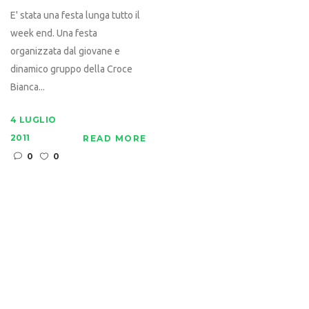
E' stata una festa lunga tutto il
week end. Una festa
organizzata dal giovane e
dinamico gruppo della Croce
Bianca...
4 LUGLIO
2011
READ MORE
0
0