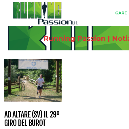
GARE
Running Passion | Noti
AD ALTARE (SV) IL 29º
GIRO DEL BUROT