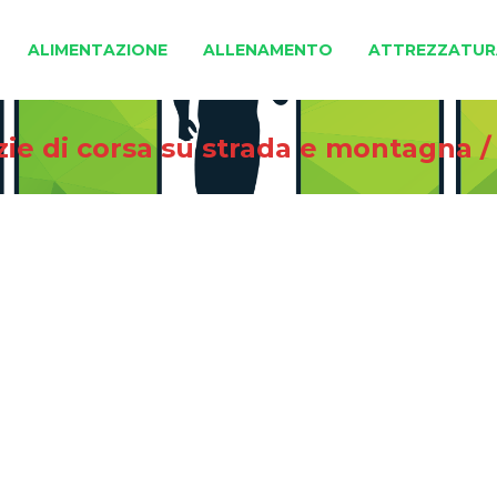
ALIMENTAZIONE
ALLENAMENTO
ATTREZZATUR
zie di corsa su strada e montagna