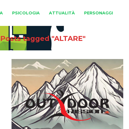
A
PSICOLOGIA
ATTUALITÀ
PERSONAGGI
/
Posts tagged "ALTARE"