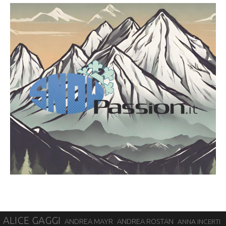
ALICE GAGGI
ANDREA ROSTAN
ANDREA MAYR
ANNA INCERTI