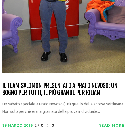
IL TEAM SALOMON PRESENTATO A PRATO NEVOSO: UN
SOGNO PER TUTTI, IL PIÙ GRANDE PER KILIAN
Un sabato speciale a Prato Nevoso (CN) quello della scorsa settimana.
Non solo perchè era la giornata della prova individuale...
25 MARZO 2016
0
0
READ MORE