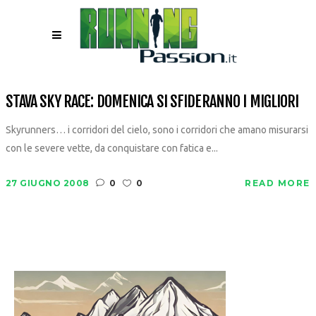
STAVA SKY RACE: DOMENICA SI SFIDERANNO I MIGLIORI
Skyrunners… i corridori del cielo, sono i corridori che amano misurarsi
con le severe vette, da conquistare con fatica e...
27 GIUGNO 2008
0
0
READ MORE