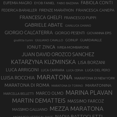
FABIOLA CONTI
EUFEMIA MAGRO
EYOB FANIEL
FABIO BAZZANA
FRANCESCA CANEPA
FEDERICA BARAILLER
FIRENZE MARATHON
FRANCESCA GHELFI
FRANCESCO PUPPI
GABRIELE ABATE
GIANLUCA GHIANO
GIORGIO CALCATERRA
GIORGIO PESENTI
GIOVANNA EPIS
GOINUP
GUARDAVALLE
GIULIANO CAVALLO
giuditta turini
IONUT ZINCA
IVREA-MOMBARONE
JUAN DAVID OROZCO SANCHEZ
KATARZYNA KUZMINSKA
LISA BORZANI
LUCA ARRIGONI
LUCA DEL PERO
LUCA CARRARA
LUCA CERVA
MARATONA
LUISA ROCCHIA
MARATONA DI NEW YORK
MARATONA DI ROMA
MARATONINA
MARATONA DI TORINO
MARINA PLAVAN
MARCO OLMO
MARCELLA BELLETTI
MARTIN DEMATTEIS
MASSIMO FARCOZ
MEZZA MARATONA
MASSIMO GALLIANO
NADIA BATTOCLETTI