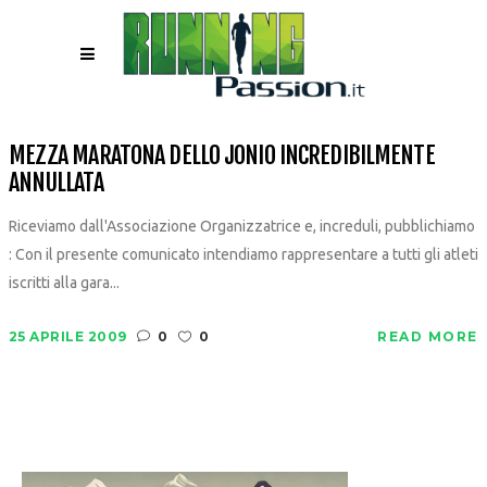
MEZZA MARATONA DELLO JONIO INCREDIBILMENTE
ANNULLATA
Riceviamo dall'Associazione Organizzatrice e, increduli, pubblichiamo
: Con il presente comunicato intendiamo rappresentare a tutti gli atleti
iscritti alla gara...
25 APRILE 2009
0
0
READ MORE