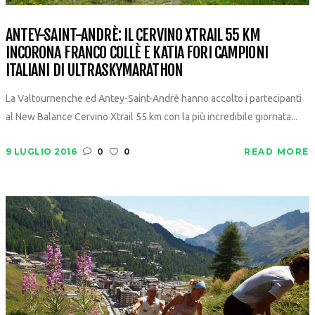
ANTEY-SAINT-ANDRÈ: IL CERVINO XTRAIL 55 KM
INCORONA FRANCO COLLÈ E KATIA FORI CAMPIONI
ITALIANI DI ULTRASKYMARATHON
La Valtournenche ed Antey-Saint-Andrè hanno accolto i partecipanti
al New Balance Cervino Xtrail 55 km con la più incredibile giornata...
9 LUGLIO 2016
0
0
READ MORE