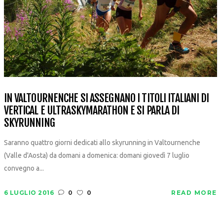
IN VALTOURNENCHE SI ASSEGNANO I TITOLI ITALIANI DI
VERTICAL E ULTRASKYMARATHON E SI PARLA DI
SKYRUNNING
Saranno quattro giorni dedicati allo skyrunning in Valtournenche
(Valle d'Aosta) da domani a domenica: domani giovedì 7 luglio
convegno a...
6 LUGLIO 2016
0
0
READ MORE