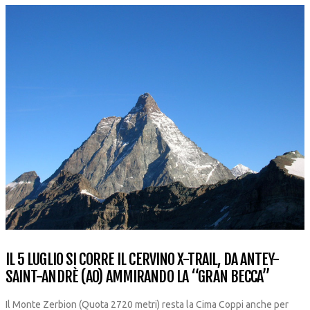
IL 5 LUGLIO SI CORRE IL CERVINO X-TRAIL, DA ANTEY-
SAINT-ANDRÈ (AO) AMMIRANDO LA “GRAN BECCA”
Il Monte Zerbion (Quota 2720 metri) resta la Cima Coppi anche per