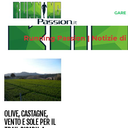
GARE
Running Passion | Notizie d
OLIVE, CASTAGNE,
VENTO E SOLE PER IL