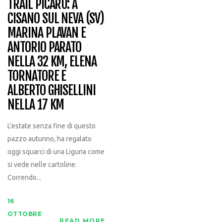
TRAIL PICARU: A
CISANO SUL NEVA (SV)
MARINA PLAVAN E
ANTORIO PARATO
NELLA 32 KM, ELENA
TORNATORE E
ALBERTO GHISELLINI
NELLA 17 KM
L’estate senza fine di questo
pazzo autunno, ha regalato
oggi squarci di una Liguria come
si vede nelle cartoline.
Correndo...
16
OTTOBRE
READ MORE