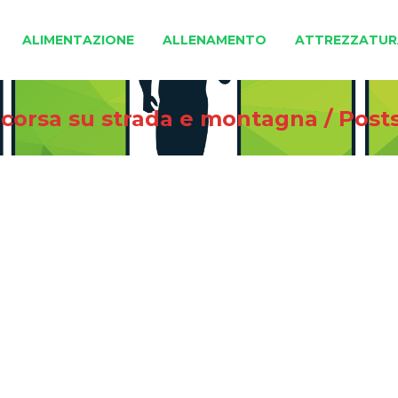
ALIMENTAZIONE
ALLENAMENTO
ATTREZZATUR
i corsa su strada e montagna
/
Post