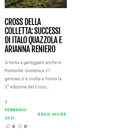
CROSS DELLA
COLLETTA: SUCCESSI
DI ITALO QUAZZOLA E
ARIANNA RENIERO
Si torna a gareggiare anche in
Piemonte. Domenica 31
gennaio si è svolta a Torino la
5° edizione del Cross...
2
FEBBRAIO
READ MORE
2021
0
0