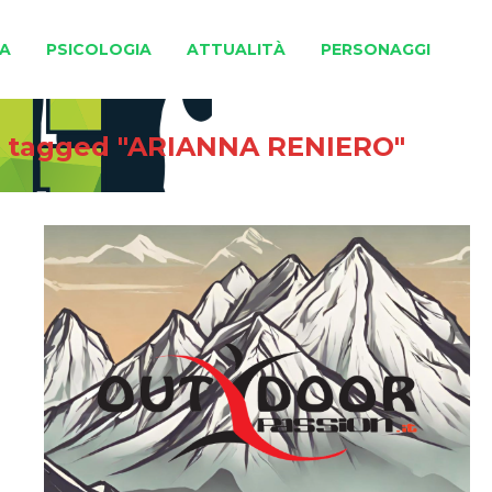
A
PSICOLOGIA
ATTUALITÀ
PERSONAGGI
s tagged "ARIANNA RENIERO"