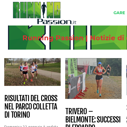
GARE
Running Passion | Notizie di
RISULTATI DEL CROSS
NEL PARCO COLLETTA
TRIVERO –
DI TORINO
BIELMONTE: SUCCESSI
Domenica 22 gennaio è andata