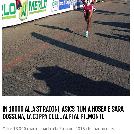
IN 18000 ALLA STRACONI, ASICS RUN A HOSEA E SARA
DOSSENA, LA COPPA DELLE ALPI AL PIEMONTE
Oltre 18.000 i partecipanti alla Straconi 2015 che hanno corso a