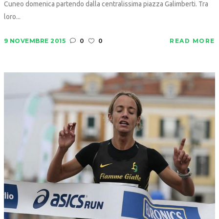
Cuneo domenica partendo dalla centralissima piazza Galimberti. Tra
loro...
9 NOVEMBRE 2015
0
0
READ MORE