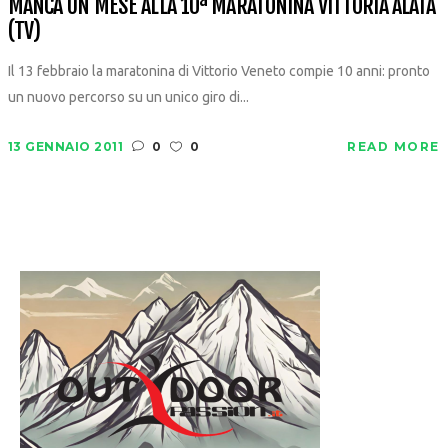
MANCA UN MESE ALLA 10ª MARATONINA VITTORIA ALATA
(TV)
Il 13 febbraio la maratonina di Vittorio Veneto compie 10 anni: pronto
un nuovo percorso su un unico giro di...
13 GENNAIO 2011
0
0
READ MORE