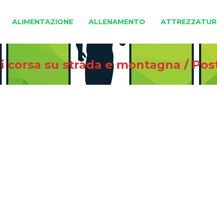
ALIMENTAZIONE
ALLENAMENTO
ATTREZZATUR
di corsa su strada e montagna
/
Pos