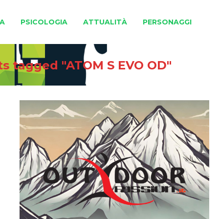
A
PSICOLOGIA
ATTUALITÀ
PERSONAGGI
ts tagged "ATOM S EVO OD"