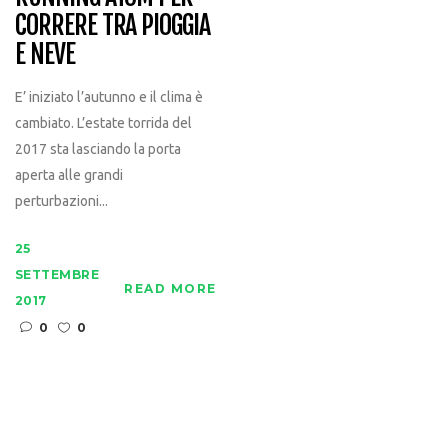
CORRERE TRA PIOGGIA
E NEVE
E’ iniziato l’autunno e il clima è
cambiato. L’estate torrida del
2017 sta lasciando la porta
aperta alle grandi
perturbazioni...
25
SETTEMBRE
READ MORE
2017
0
0