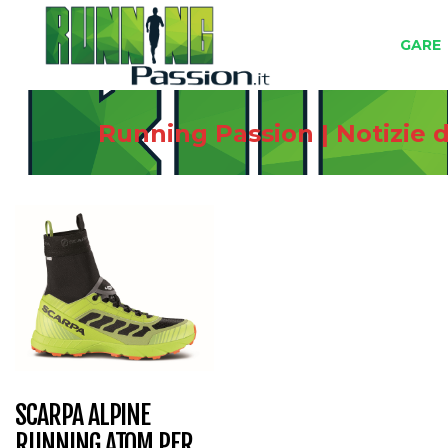
GARE
Running Passion | Notizie 
SCARPA ALPINE
RUNNING ATOM PER