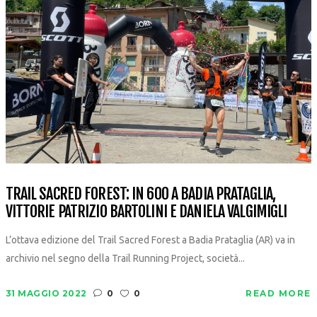
TRAIL SACRED FOREST: IN 600 A BADIA PRATAGLIA,
VITTORIE PATRIZIO BARTOLINI E DANIELA VALGIMIGLI
L’ottava edizione del Trail Sacred Forest a Badia Prataglia (AR) va in
archivio nel segno della Trail Running Project, società...
31 MAGGIO 2022
0
0
READ MORE