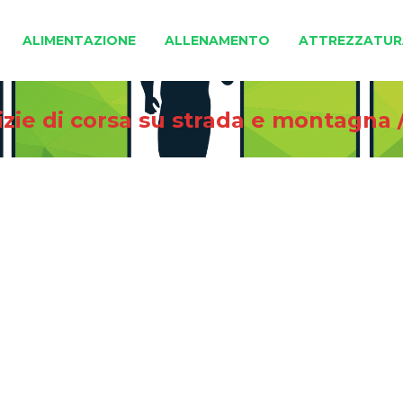
ALIMENTAZIONE
ALLENAMENTO
ATTREZZATUR
izie di corsa su strada e montagna