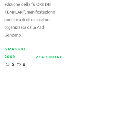
edizione della “6 ORE DEI
TEMPLARI”, manifestazione
podistica di ultramaratona
organizzata dalla Asd
Genzano...
6 MAGGIO
2009
READ MORE
0
0