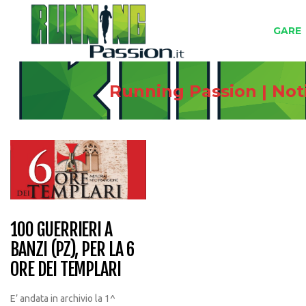
GARE
Running Passion | Not
100 GUERRIERI A
BANZI (PZ), PER LA 6
ORE DEI TEMPLARI
E’ andata in archivio la 1^