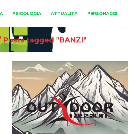
A
PSICOLOGIA
ATTUALITÀ
PERSONAGGI
/
Posts tagged "BANZI"