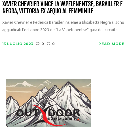
XAVIER CHEVRIER VINCE LA VAPELENENTSE, BARAILLER E
NEGRA, VITTORIA EX-AEQUO AL FEMMINILE
Xavier Chevrier e Federica Barailler insieme a Elisabetta Negra si sono
aggiudicati l’edizione 2023 de “La Vapelenentse” gara del circuito...
13 LUGLIO 2023
0
0
READ MORE