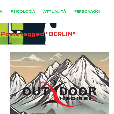
A
PSICOLOGIA
ATTUALITÀ
PERSONAGGI
/
Posts tagged "BERLIN"