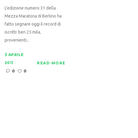
L'edizione numero 31 della
Mezza Maratona di Berlino ha
fatto segnare oggi il record di
iscritti: ben 25 mila,
provenienti...
3 APRILE
2011
READ MORE
0
0