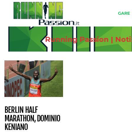
GARE
Running Passion | Noti
BERLIN HALF
MARATHON, DOMINIO
KENIANO