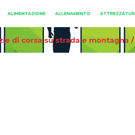
ALIMENTAZIONE
ALLENAMENTO
ATTREZZATUR
zie di corsa su strada e montagna