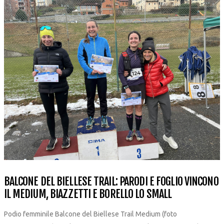
BALCONE DEL BIELLESE TRAIL: PARODI E FOGLIO VINCONO
IL MEDIUM, BIAZZETTI E BORELLO LO SMALL
Podio femminile Balcone del Biellese Trail Medium (foto