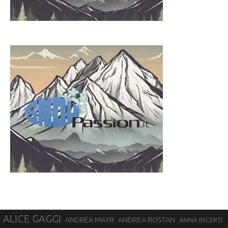
ALICE GAGGI
ANDREA ROSTAN
ANDREA MAYR
ANNA INCERTI