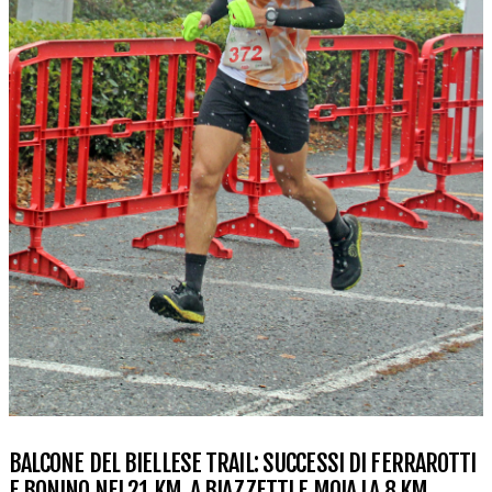
BALCONE DEL BIELLESE TRAIL: SUCCESSI DI FERRAROTTI
E BONINO NEI 21 KM, A BIAZZETTI E MOIA LA 8 KM