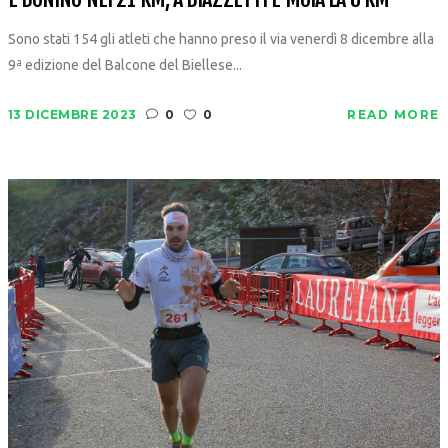
Sono stati 154 gli atleti che hanno preso il via venerdì 8 dicembre alla
9ª edizione del Balcone del Biellese...
13 DICEMBRE 2023
0
0
READ MORE