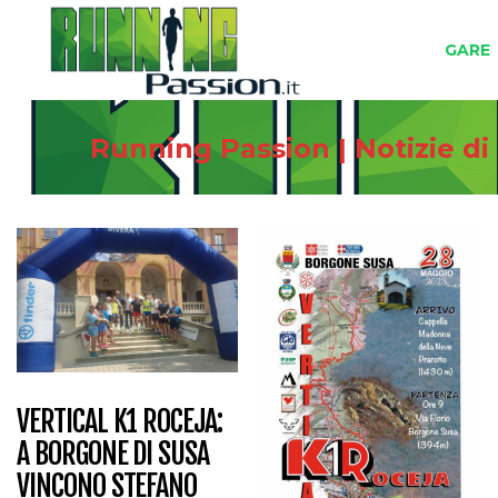
GARE
Running Passion | Notizie d
VERTICAL K1 ROCEJA:
A BORGONE DI SUSA
VINCONO STEFANO