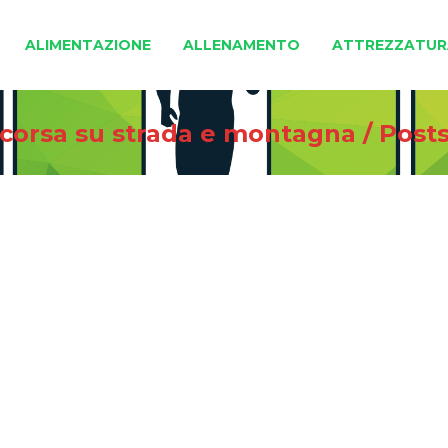
ALIMENTAZIONE
ALLENAMENTO
ATTREZZATUR
i corsa su strada e montagna
/
Post