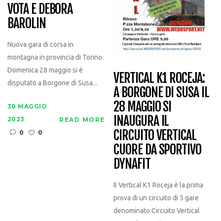
VOTA E DEBORA
BAROLIN
Nuova gara di corsa in
montagna in provincia di Torino.
Domenica 28 maggio si è
VERTICAL K1 ROCEJA:
disputato a Borgone di Susa...
A BORGONE DI SUSA IL
28 MAGGIO SI
30 MAGGIO
INAUGURA IL
2023
READ MORE
CIRCUITO VERTICAL
0
0
CUORE DA SPORTIVO
DYNAFIT
Il Vertical K1 Roceja è la prima
prova di un circuito di 5 gare
denominato Circuito Vertical