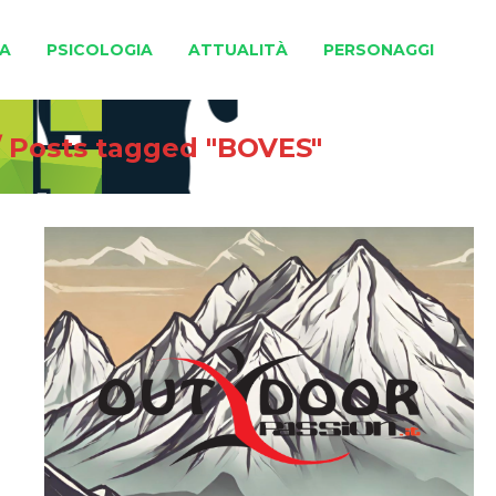
A
PSICOLOGIA
ATTUALITÀ
PERSONAGGI
/
Posts tagged "BOVES"