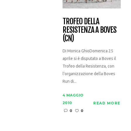
TROFEO DELLA
RESISTENZA A BOVES
(CN)
Di Monica GhioDomenica 25
aprile si è disputato a Boves il
Trofeo della Resistenza, con
l'organizzazione della Boves
Run di...
4 MAGGIO
2010
READ MORE
0
0