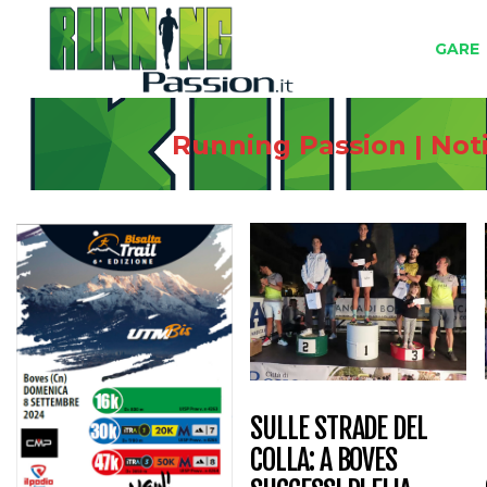
GARE
Running Passion | Noti
SULLE STRADE DEL
COLLA: A BOVES