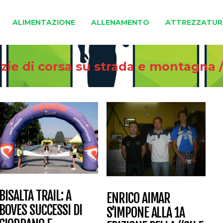
ALIMENTAZIONE
ALLENAMENTO
ATTREZZATUR
zie di corsa su strada e montagna
BISALTA TRAIL: A
ENRICO AIMAR
BOVES SUCCESSI DI
S’IMPONE ALLA 1A