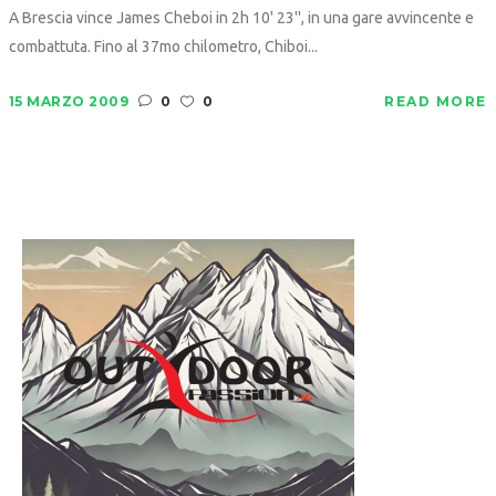
A Brescia vince James Cheboi in 2h 10' 23'', in una gare avvincente e
combattuta. Fino al 37mo chilometro, Chiboi...
15 MARZO 2009
0
0
READ MORE