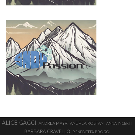
ALICE GAGGI
ANDREA ROSTAN
ANDREA MAYR
ANNA INCERTI
BARBARA CRAVELLO
BENEDETTA BROGGI