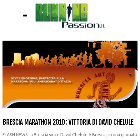
BRESCIA MARATHON 2010 : VITTORIA DI DAVID CHELULE
FLASH NEWS : a Brescia vince David Chelule A Brescia, in una giornata