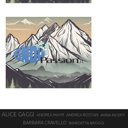
ALICE GAGGI
ANDREA ROSTAN
ANDREA MAYR
ANNA INCERTI
BARBARA CRAVELLO
BENEDETTA BROGGI