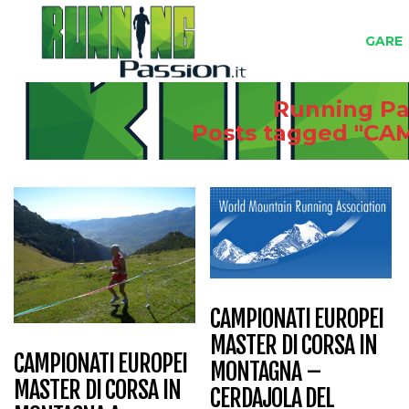
GARE
Running Pas
Posts tagged "C
CAMPIONATI EUROPEI
MASTER DI CORSA IN
CAMPIONATI EUROPEI
MONTAGNA –
MASTER DI CORSA IN
CERDAJOLA DEL