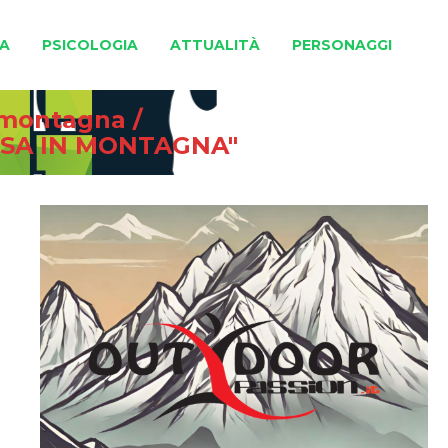
A
PSICOLOGIA
ATTUALITÀ
PERSONAGGI
e montagna
/
RSA IN MONTAGNA"