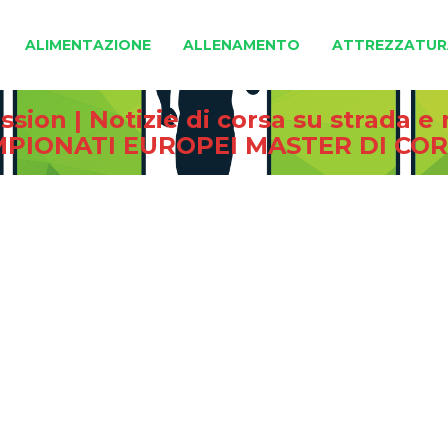
ALIMENTAZIONE
ALLENAMENTO
ATTREZZATUR
sion | Notizie di corsa su strada 
AMPIONATI EUROPEI MASTER DI CO