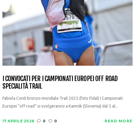
I CONVOCATI PER I CAMPIONATI EUROPEI OFF ROAD
SPECIALITÀ TRAIL
Fabiola Conti bronzo mondiale Trail 2025 (foto Fidal) I Campionati
Europei “off road” si svolgeranno a Kamnik (Slovenia) dal 5 al...
17 APRILE 2026
0
0
READ MORE