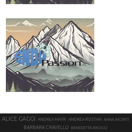
ALICE GAGGI
ANDREA ROSTAN
ANDREA MAYR
ANNA INCERTI
BARBARA CRAVELLO
BENEDETTA BROGGI