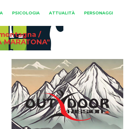
A
PSICOLOGIA
ATTUALITÀ
PERSONAGGI
e montagna
/
ZA MARATONA"