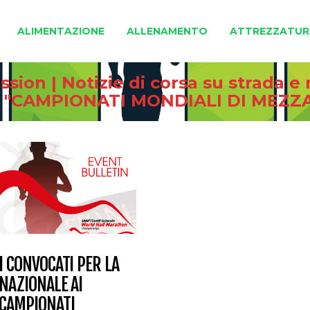
ALIMENTAZIONE
ALLENAMENTO
ATTREZZATUR
sion | Notizie di corsa su strada 
d "CAMPIONATI MONDIALI DI MEZ
I CONVOCATI PER LA
NAZIONALE AI
CAMPIONATI