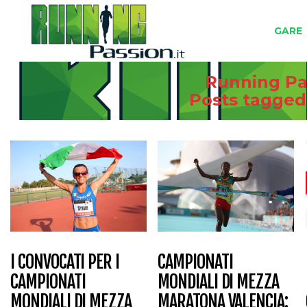
GARE
Running Pas
Posts tagge
CAMPIONATI
I CONVOCATI PER I
MONDIALI DI MEZZA
CAMPIONATI
MARATONA VALENCIA:
MONDIALI DI MEZZA