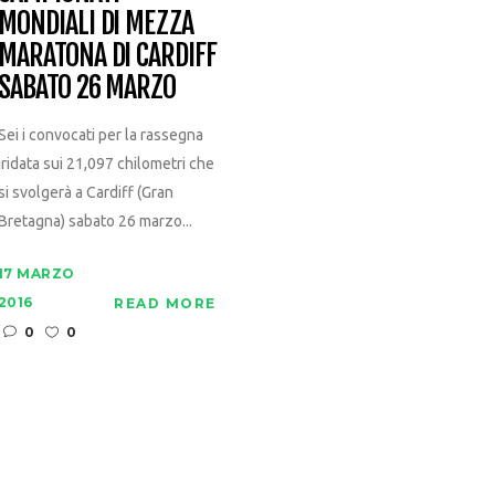
MONDIALI DI MEZZA
MARATONA DI CARDIFF
SABATO 26 MARZO
Sei i convocati per la rassegna
iridata sui 21,097 chilometri che
si svolgerà a Cardiff (Gran
Bretagna) sabato 26 marzo...
17 MARZO
2016
READ MORE
0
0