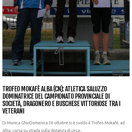
TROFEO MOKAFÈ ALBA (CN): ATLETICA SALUZZO
DOMINATRICE DEL CAMPIONATO PROVINCIALE DI
SOCIETÀ, DRAGONERO E BUSCHESE VITTORIOSE TRA I
VETERANI
Di Monica GhioDomenica 30 ottobre si è svolto il Trofeo Mokafè, ad
Alba, corsa su strada sulla distanza di circa...