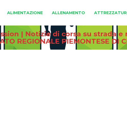
ALIMENTAZIONE
ALLENAMENTO
ATTREZZATUR
sion | Notizie di corsa su strada 
NATO REGIONALE PIEMONTESE DI 