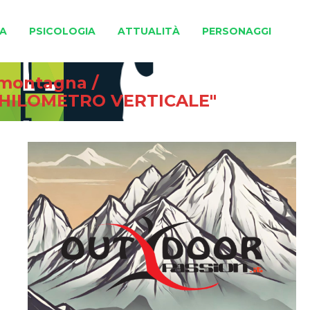
A
PSICOLOGIA
ATTUALITÀ
PERSONAGGI
e montagna
/
CHILOMETRO VERTICALE"