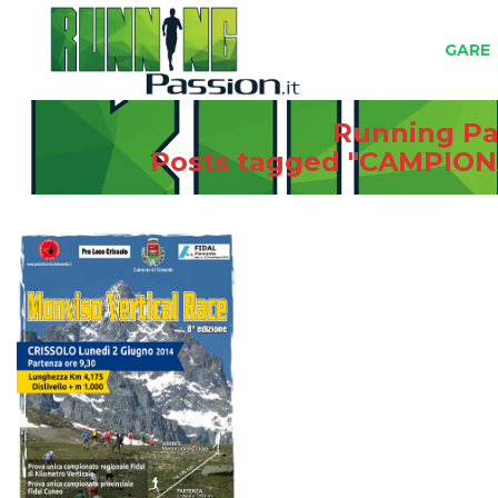
GARE
Running Pas
Posts tagged "CAMPIO