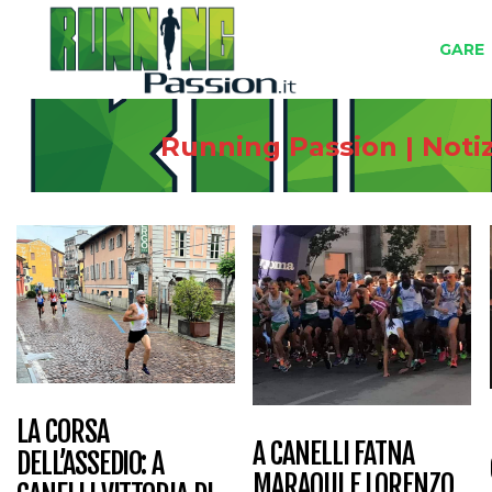
GARE
Running Passion | Notiz
LA CORSA
A CANELLI FATNA
DELL’ASSEDIO: A
MARAOUI E LORENZO