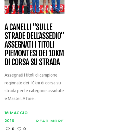
A CANELLI “SULLE
STRADE DELL’ASSEDIO”
ASSEGNATI I TITOLI
PIEMONTESI DEI 10KM
DI CORSA SU STRADA
Assegnati i titoli di campione
regionale dei 10km di corsa su
strada per le categorie assolute
e Master. A fare...
18 MAGGIO
2016
READ MORE
0
0