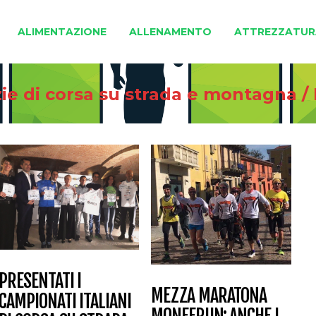
ALIMENTAZIONE
ALLENAMENTO
ATTREZZATUR
ie di corsa su strada e montagna
/
PRESENTATI I
MEZZA MARATONA
CAMPIONATI ITALIANI