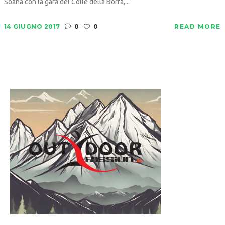
Soana con la gara del Colle della Borra,...
14 GIUGNO 2017
0
0
READ MORE