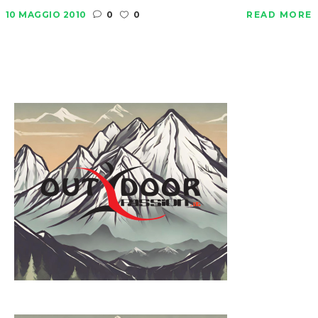
10 MAGGIO 2010
0
0
READ MORE