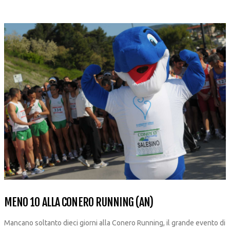
MENO 10 ALLA CONERO RUNNING (AN)
Mancano soltanto dieci giorni alla Conero Running, il grande evento di