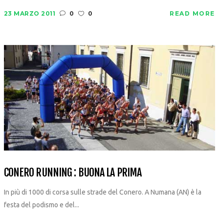
23 MARZO 2011
0
0
READ MORE
CONERO RUNNING : BUONA LA PRIMA
In più di 1000 di corsa sulle strade del Conero. A Numana (AN) è la
festa del podismo e del...