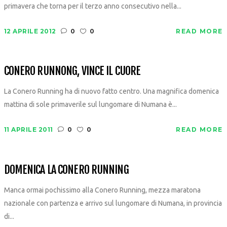
primavera che torna per il terzo anno consecutivo nella...
12 APRILE 2012
0
0
READ MORE
CONERO RUNNONG, VINCE IL CUORE
La Conero Running ha di nuovo fatto centro. Una magnifica domenica
mattina di sole primaverile sul lungomare di Numana è...
11 APRILE 2011
0
0
READ MORE
DOMENICA LA CONERO RUNNING
Manca ormai pochissimo alla Conero Running, mezza maratona
nazionale con partenza e arrivo sul lungomare di Numana, in provincia
di...