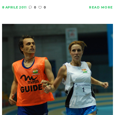
8 APRILE 2011
0
0
READ MORE