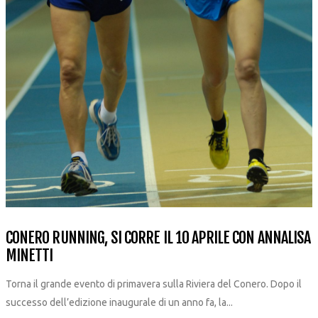
CONERO RUNNING, SI CORRE IL 10 APRILE CON ANNALISA
MINETTI
Torna il grande evento di primavera sulla Riviera del Conero. Dopo il
successo dell’edizione inaugurale di un anno fa, la...