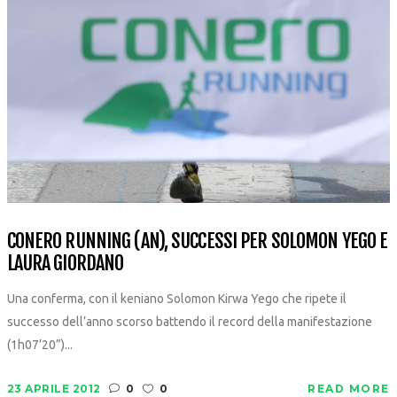
CONERO RUNNING (AN), SUCCESSI PER SOLOMON YEGO E
LAURA GIORDANO
Una conferma, con il keniano Solomon Kirwa Yego che ripete il
successo dell’anno scorso battendo il record della manifestazione
(1h07’20”)...
23 APRILE 2012
0
0
READ MORE