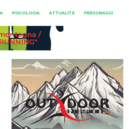
A
PSICOLOGIA
ATTUALITÀ
PERSONAGGI
e montagna
/
YRUNNING"