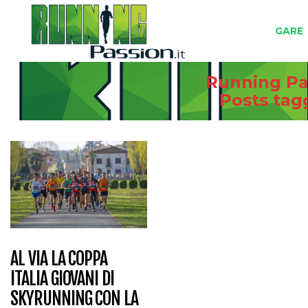
GARE
Running Pas
Posts ta
AL VIA LA COPPA
ITALIA GIOVANI DI
SKYRUNNING CON LA