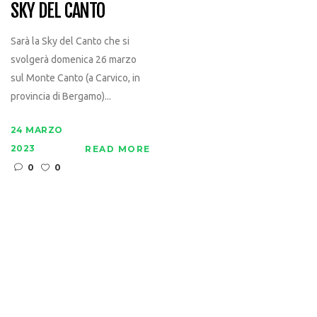
SKY DEL CANTO
Sarà la Sky del Canto che si
svolgerà domenica 26 marzo
sul Monte Canto (a Carvico, in
provincia di Bergamo)...
24 MARZO
2023
READ MORE
0
0