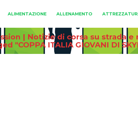
ALIMENTAZIONE
ALLENAMENTO
ATTREZZATUR
sion | Notizie di corsa su strada 
gged "COPPA ITALIA GIOVANI DI SK