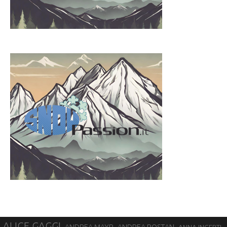
ALICE GAGGI
ANDREA ROSTAN