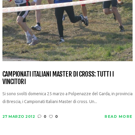
CAMPIONATI ITALIANI MASTER DI CROSS: TUTTI I
VINCITORI
Si sono svolti domenica 25 marzo a Polpenazze del Garda, in provincia
di Brescia, i Campionati Italiani Master di cross. Un...
27 MARZO 2012
0
0
READ MORE