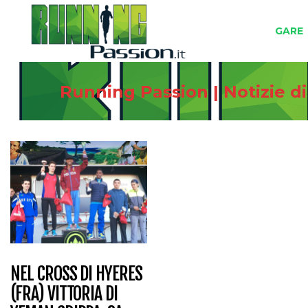
GARE
Running Passion | Notizie d
NEL CROSS DI HYERES
(FRA) VITTORIA DI