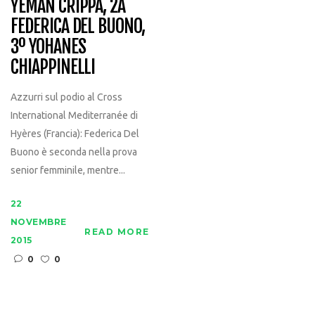
YEMAN CRIPPA, 2A
FEDERICA DEL BUONO,
3º YOHANES
CHIAPPINELLI
Azzurri sul podio al Cross
International Mediterranée di
Hyères (Francia): Federica Del
Buono è seconda nella prova
senior femminile, mentre...
22
NOVEMBRE
READ MORE
2015
0
0