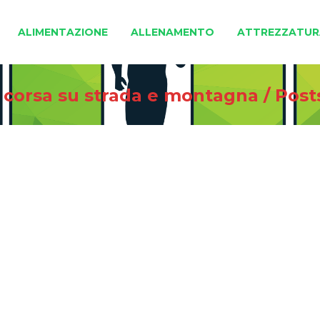
ALIMENTAZIONE
ALLENAMENTO
ATTREZZATUR
i corsa su strada e montagna
/
Post