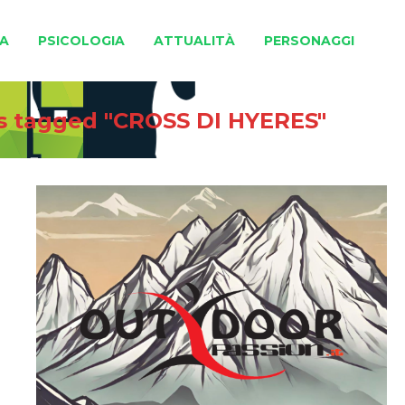
A
PSICOLOGIA
ATTUALITÀ
PERSONAGGI
s tagged "CROSS DI HYERES"