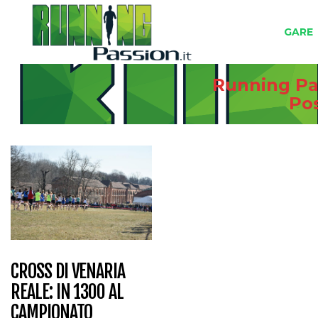
GARE
Running Pas
Po
CROSS DI VENARIA
REALE: IN 1300 AL
CAMPIONATO