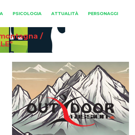
A
PSICOLOGIA
ATTUALITÀ
PERSONAGGI
e montagna
/
LE"