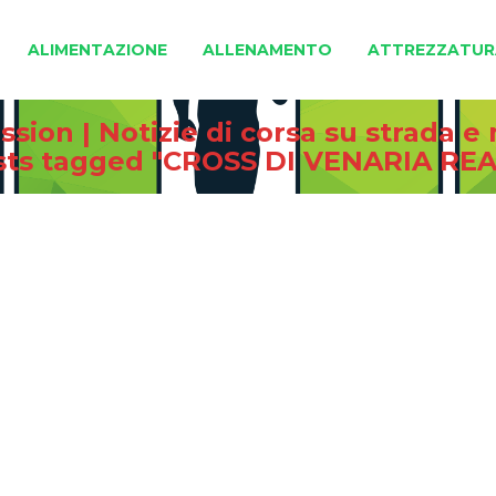
ALIMENTAZIONE
ALLENAMENTO
ATTREZZATUR
sion | Notizie di corsa su strada 
sts tagged "CROSS DI VENARIA REA