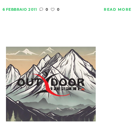
6 FEBBRAIO 2011
0
0
READ MORE