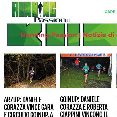
GARE
Running Passion | Notizie di
GOINUP: DANIELE
ARZUP: DANIELE
CORAZZA E ROBERTA
CORAZZA VINCE GARA
CIAPPINI VINCONO IL
E CIRCUITO GOINUP, A