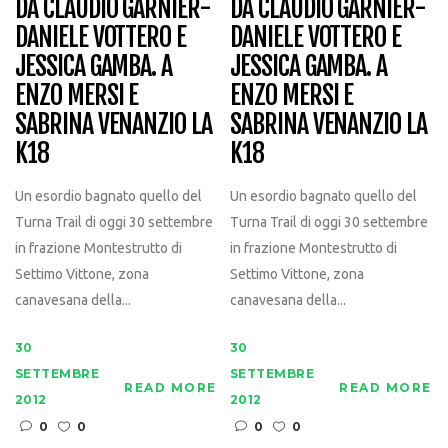
DA CLAUDIO GARNIER-
DA CLAUDIO GARNIER-
DANIELE VOTTERO E
DANIELE VOTTERO E
JESSICA GAMBA. A
JESSICA GAMBA. A
ENZO MERSI E
ENZO MERSI E
SABRINA VENANZIO LA
SABRINA VENANZIO LA
K18
K18
Un esordio bagnato quello del
Un esordio bagnato quello del
Turna Trail di oggi 30 settembre
Turna Trail di oggi 30 settembre
in frazione Montestrutto di
in frazione Montestrutto di
Settimo Vittone, zona
Settimo Vittone, zona
canavesana della...
canavesana della...
30
30
SETTEMBRE
SETTEMBRE
READ MORE
READ MORE
2012
2012
0
0
0
0