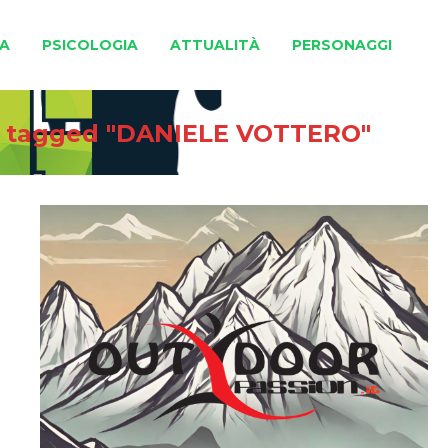
A
PSICOLOGIA
ATTUALITÀ
PERSONAGGI
s tagged "DANIELE VOTTERO"