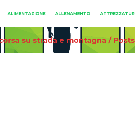
ALIMENTAZIONE
ALLENAMENTO
ATTREZZATUR
 corsa su strada e montagna
/
Post